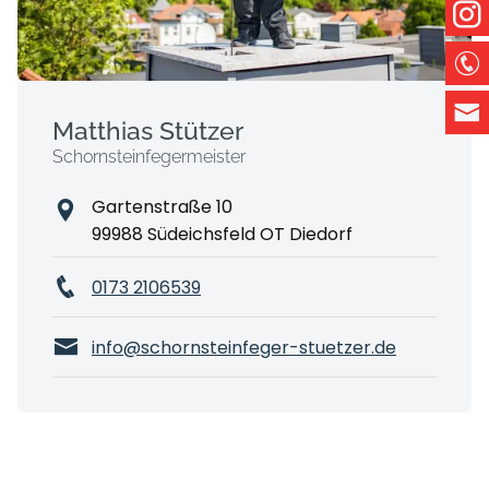
Matthias Stützer
Schornsteinfegermeister
Gartenstraße 10
99988 Südeichsfeld OT Diedorf
0173 2106539
info@schornsteinfeger-stuetzer.de