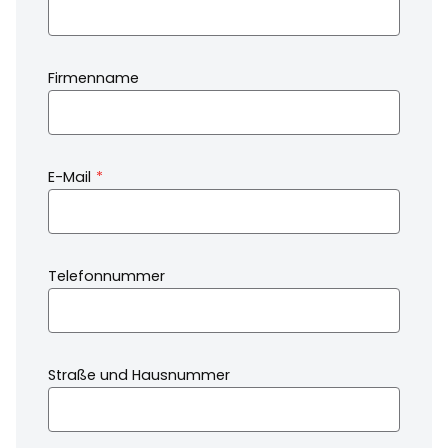
Firmenname
Pflichtfeld
E-Mail
*
Telefonnummer
Straße und Hausnummer